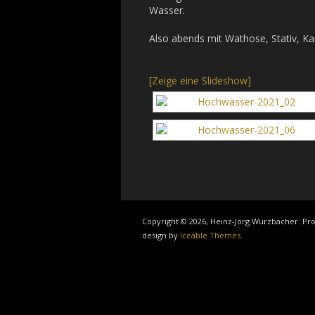
Wasser.
Also abends mit Wathose, Stativ, K
[Zeige eine Slideshow]
Copyright © 2026, Heinz-Jörg Wurzbacher. P
design by
Iceable Themes
.