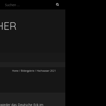
Suchen
nach:
HER
Home
/
Bildergalerie
/
Hochwasser 2021
 wieder das Deutsche Eck im