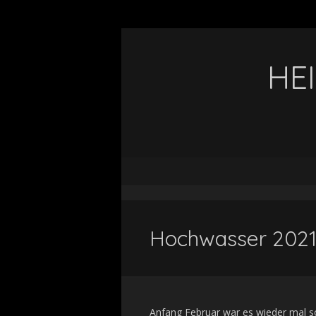
HE
Hochwasser 202
Anfang Februar war es wieder mal s