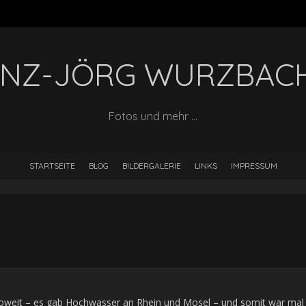
INZ-JÖRG WURZBAC
Fotos und mehr …
STARTSEITE
BLOG
BILDERGALERIE
LINKS
IMPRESSUM
1
oweit – es gab Hochwasser an Rhein und Mosel – und somit war mal