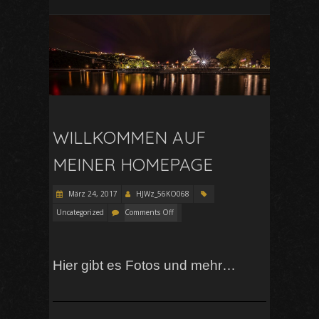
WILLKOMMEN AUF
MEINER HOMEPAGE
März 24, 2017
HJWz_56KO068
Uncategorized
Comments Off
Hier gibt es Fotos und mehr…