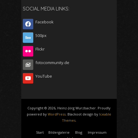
SOCIAL MEDIA LINKS:
Facebook
500px
Flickr
fotocommunity.de
YouTube
Copyright © 2026, Heinz-Jörg Wurzbacher. Proudly
powered by
WordPress
. Blackoot design by
Iceable
Themes
.
Start
Bildergalerie
Blog
Impressum