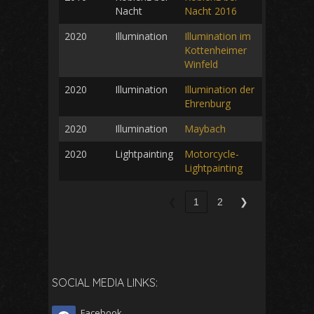
Nacht
Nacht 2016
2020
Illumination
Illumination im
Kottenheimer
Winfeld
2020
Illumination
Illumination der
Ehrenburg
2020
Illumination
Maybach
2020
Lightpainting
Motorcycle-
Lightpainting
❮
1
2
❯
SOCIAL MEDIA LINKS:
Facebook