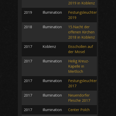
2019 in Koblenz
2019
Illumination
Festungsleuchten
2019
2018
Illumination
15.Nacht der
offenen Kirchen
2018 in Koblenz
2017
Koblenz
Eisschollen auf
der Mosel
2017
Illumination
Heilig Kreuz-
Kapelle in
Mertloch
2017
Illumination
Festungsleuchten
2017
2017
Illumination
Neuendorfer
Flesche 2017
2017
Illumination
Center Polch