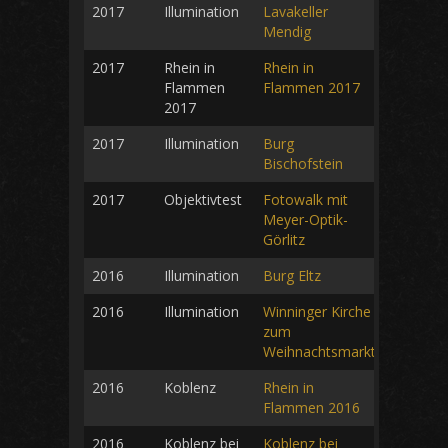
2017
Illumination
Lavakeller
Mendig
2017
Rhein in
Rhein in
Flammen
Flammen 2017
2017
2017
Illumination
Burg
Bischofstein
2017
Objektivtest
Fotowalk mit
Meyer-Optik-
Görlitz
2016
Illumination
Burg Eltz
2016
Illumination
Winninger Kirche
zum
Weihnachtsmarkt
2016
Koblenz
Rhein in
Flammen 2016
2016
Koblenz bei
Koblenz bei