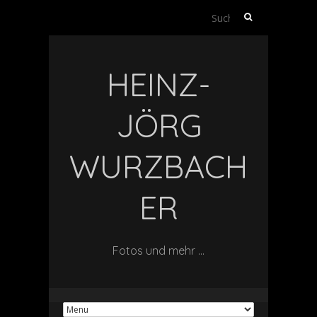
Suchen
nach:
HEINZ-
JÖRG
WURZBACH
ER
Fotos und mehr …