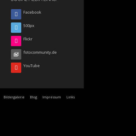
Facebook
500px
Flickr
fotocommunity.de
YouTube
Bildergalerie
Blog
Impressum
Links