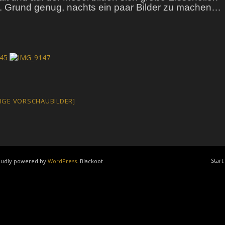
e. Grund genug, nachts ein paar Bilder zu machen…
EIGE VORSCHAUBILDER]
Start
roudly powered by
WordPress
. Blackoot