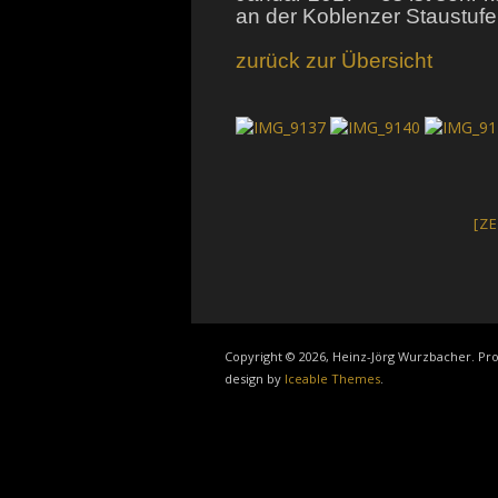
an der Koblenzer Staustuf
zurück zur Übersicht
[Z
Copyright © 2026, Heinz-Jörg Wurzbacher. P
design by
Iceable Themes
.