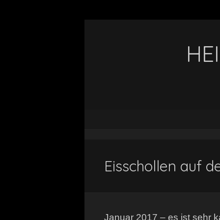
HE
Eisschollen auf d
Januar 2017 – es ist sehr k