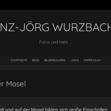
INZ-JÖRG WURZBAC
Fotos und mehr …
STARTSEITE
BLOG
BILDERGALERIE
LINKS
IMPRESSUM
er Mosel
alt und auf der Mosel bilden sich große Eisschollen